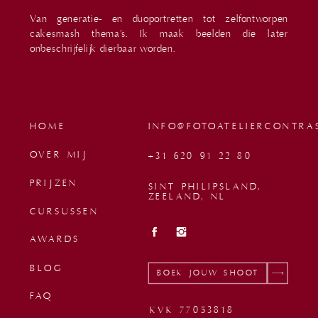
Van generatie- en duoportretten tot zelfontworpen
cakesmash thema’s. Ik maak beelden die later
onbeschrijfelijk dierbaar worden.
HOME
INFO@FOTOATELIERCONTRA
OVER MIJ
+31 620 91 22 80
PRIJZEN
SINT PHILIPSLAND,
ZEELAND, NL
CURSUSSEN
AWARDS
BLOG
BOEK JOUW SHOOT
FAQ
KVK 77053818