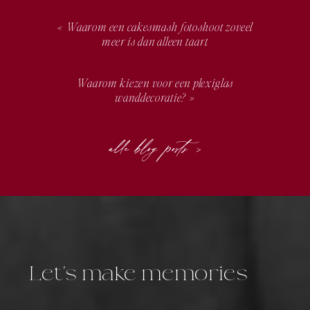
«
Waarom een cakesmash fotoshoot zoveel
meer is dan alleen taart
Waarom kiezen voor een plexiglas
wanddecoratie?
»
alle blog posts >
Let's make memories