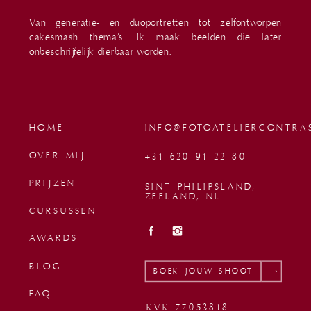
Van generatie- en duoportretten tot zelfontworpen
cakesmash thema’s. Ik maak beelden die later
onbeschrijfelijk dierbaar worden.
HOME
INFO@FOTOATELIERCONTRA
OVER MIJ
+31 620 91 22 80
PRIJZEN
SINT PHILIPSLAND,
ZEELAND, NL
CURSUSSEN
AWARDS
BLOG
BOEK JOUW SHOOT
FAQ
KVK 77053818