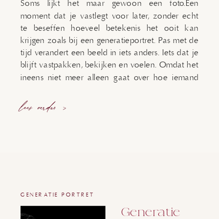
Soms lijkt het maar gewoon een foto.Een
moment dat je vastlegt voor later, zonder echt
te beseffen hoeveel betekenis het ooit kan
krijgen zoals bij een generatieportret. Pas met de
tijd verandert een beeld in iets anders. Iets dat je
blijft vastpakken, bekijken en voelen. Omdat het
ineens niet meer alleen gaat over hoe iemand
[…]
lees verder >
GENERATIE PORTRET
Generatie