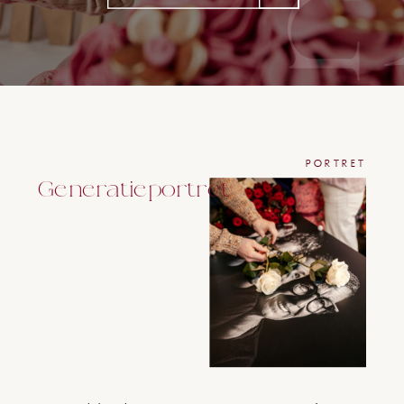
PORTRET
Generatieportret