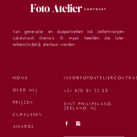
Van generatie- en duoportretten tot zelfontworpen
cakesmash thema’s. Ik maak beelden die later
onbeschrijfelijk dierbaar worden.
HOME
INFO@FOTOATELIERCONTRA
OVER MIJ
+31 620 91 22 80
PRIJZEN
SINT PHILIPSLAND,
ZEELAND, NL
CURSUSSEN
AWARDS