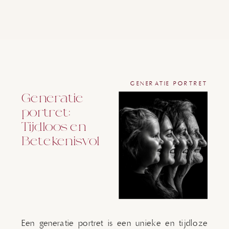
GENERATIE PORTRET
Generatie
portret:
Tijdloos en
Betekenisvol
Een generatie portret is een unieke en tijdloze