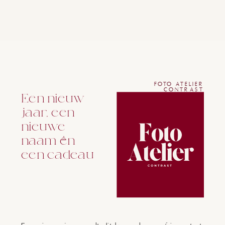
FOTO ATELIER
CONTRAST
Een nieuw
jaar, een
nieuwe
naam én
een cadeau