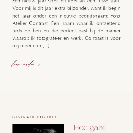
Een nieuw jaar voelt dit keer als een frisse start.
Voor mij is dit jaar extra bijzonder, want ik begin
het jaar onder een nieuwe bedrijfsnaam: Foto
Atelier Contrast. Een naam waar ik ontzettend
trots op ben en die perfect past bij de manier
waarop ik fotografeer en werk. Contrast is voor
mij meer dan […]
lees verder >
GENERATIE PORTRET
Hoe gaat