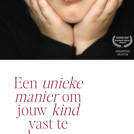
Een
unieke
manier
om
jouw
kind
vast te