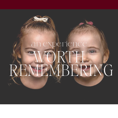
an experience
WORTH
REMEMBERING