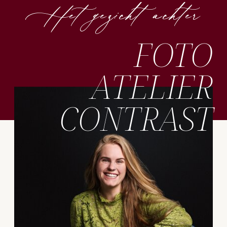
Het gezicht achter
FOTO
ATELIER
CONTRAST