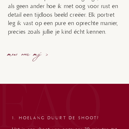
als geen ander hoe ik met oog voor rust en
detail een tijdloos beeld creëer. Elk portret
leg ik vast op een pure en oprechte manier,
precies zoals jullie je kind écht kennen.
meer over mij >
FAQ
1. HOELANG DUURT DE SHOOT?