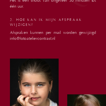
Het is een shoot van ongeveer 30 minuten tot
één uur.
2. HOE KAN IK MIJN AFSPRAAK
WIJZIGEN?
Afspraken kunnen per mail worden gewijzigd
info@fotoateliercontrast.nl