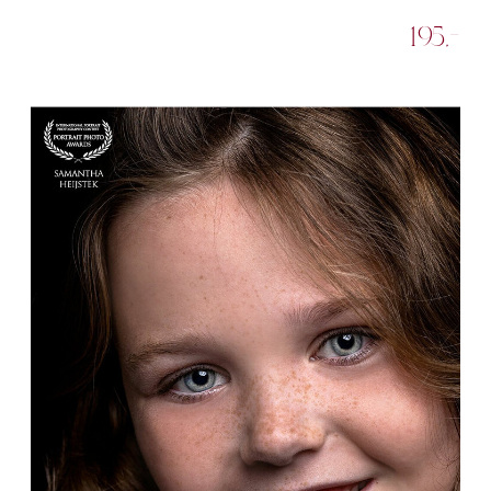
195,-